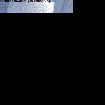
er einer schwammigen Erinnerung.