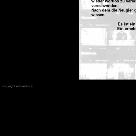
wieder wortlos zu verla
verschwinden.
Nach dem die Neugier g
wissen.
Es ist ei
Ein erheb
copyright art-combinat