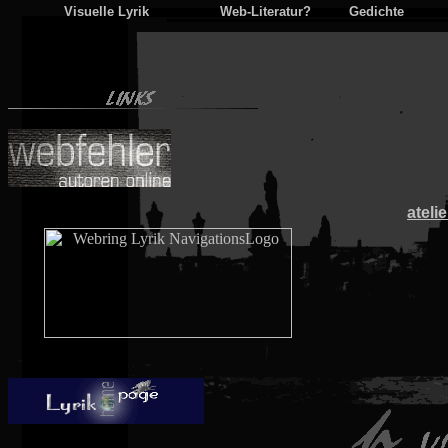
Visuelle Lyrik
Web-Literatur?
Gedichte
ateli